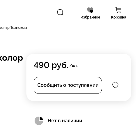
Избранное
Корзина
центр Техноком
колор
490
руб.
/шт.
Сообщить о поступлении
Нет в наличии