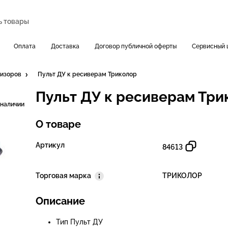
Оплата
Доставка
Договор публичной оферты
Сервисный 
визоров
Пульт ДУ к ресиверам Триколор
Пульт ДУ к ресиверам Три
 наличии
О товаре
Артикул
84613
Торговая марка
ТРИКОЛОР
Описание
Тип Пульт ДУ