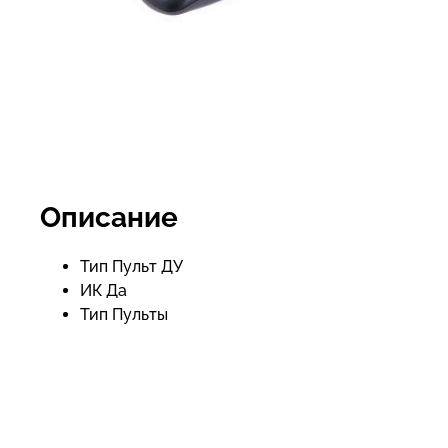
Описание
Тип Пульт ДУ
ИК Да
Тип Пульты