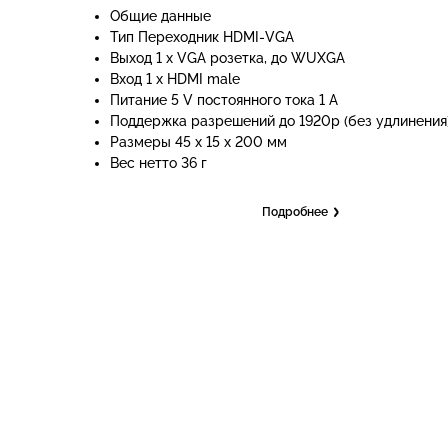
Общие данные
Тип Переходник HDMI-VGA
Выход 1 x VGA розетка, до WUXGA
Вход 1 x HDMI male
Питание 5 V постоянного тока 1 A
Поддержка разрешений до 1920p (без удлинения
Размеры 45 x 15 x 200 мм
Вес нетто 36 г
Подробнее