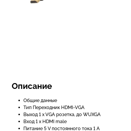
Описание
Общие данные
Тип Переходник HDMI-VGA
Выход 1 x VGA розетка, до WUXGA
Вход 1 x HDMI male
Питание 5 V постоянного тока 1 A