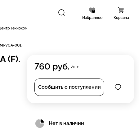
Избранное
Корзина
центр Техноком
DMI-VGA-001)
 (F).
760
руб.
)
/шт.
Сообщить о поступлении
Нет в наличии