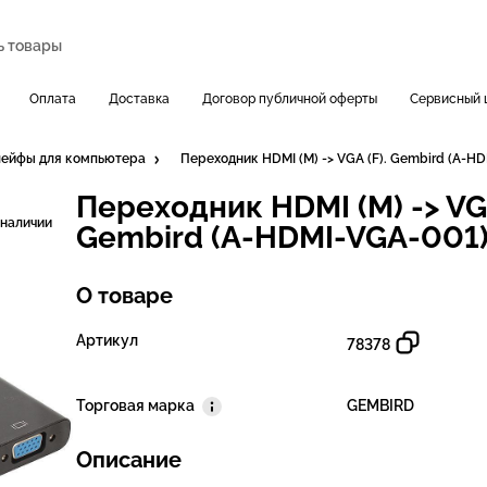
Оплата
Доставка
Договор публичной оферты
Сервисный 
лейфы для компьютера
Переходник HDMI (M) -> VGA (F). Gembird (A-H
Переходник HDMI (M) -> VGA
 наличии
Gembird (A-HDMI-VGA-001
О товаре
Артикул
78378
Торговая марка
GEMBIRD
Описание