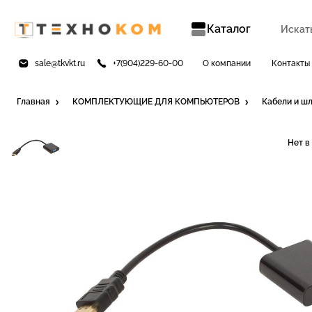
Каталог
sale@tkvkt.ru
+7(904)229-60-00
О компании
Контакты
Главная
КОМПЛЕКТУЮЩИЕ ДЛЯ КОМПЬЮТЕРОВ
Кабели и ш
Нет в