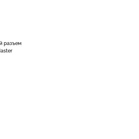
й разъем
aster