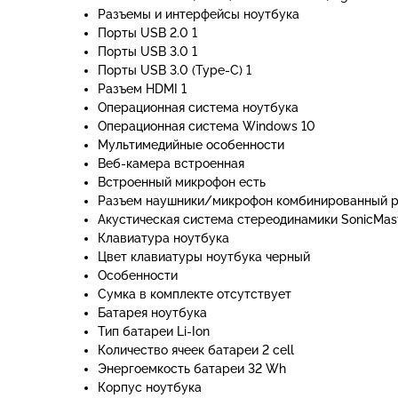
Разъемы и интерфейсы ноутбука
Порты USB 2.0 1
Порты USB 3.0 1
Порты USB 3.0 (Type-C) 1
Разъем HDMI 1
Операционная система ноутбука
Операционная система Windows 10
Мультимедийные особенности
Веб-камера встроенная
Встроенный микрофон есть
Разъем наушники/микрофон комбинированный 
Акустическая система стереодинамики SonicMas
Клавиатура ноутбука
Цвет клавиатуры ноутбука черный
Особенности
Сумка в комплекте отсутствует
Батарея ноутбука
Тип батареи Li-Ion
Количество ячеек батареи 2 cell
Энергоемкость батареи 32 Wh
Корпус ноутбука