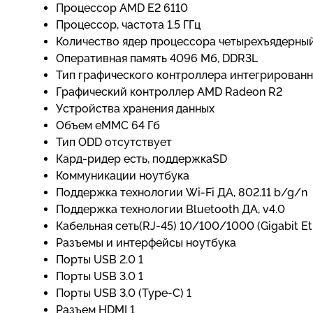
Процессор AMD E2 6110
Процессор, частота 1.5 ГГц
Количество ядер процессора четырехъядерны
Оперативная память 4096 Мб, DDR3L
Тип графического контроллера интегрирован
Графический контроллер AMD Radeon R2
Устройства хранения данных
Объем eMMC 64 Гб
Тип ODD отсутствует
Кард-ридер есть, поддержкаSD
Коммуникации ноутбука
Поддержка технологии Wi-Fi ДА, 802.11 b/g/n
Поддержка технологии Bluetooth ДА, v4.0
Кабельная сеть(RJ-45) 10/100/1000 (Gigabit Et
Разъемы и интерфейсы ноутбука
Порты USB 2.0 1
Порты USB 3.0 1
Порты USB 3.0 (Type-C) 1
Разъем HDMI 1