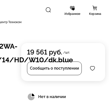
Избранное
Корзина
центр Техноком
02WA-
19 561
руб.
/шт.
14/HD/W10/dk.blue
Сообщить о поступлении
Нет в наличии