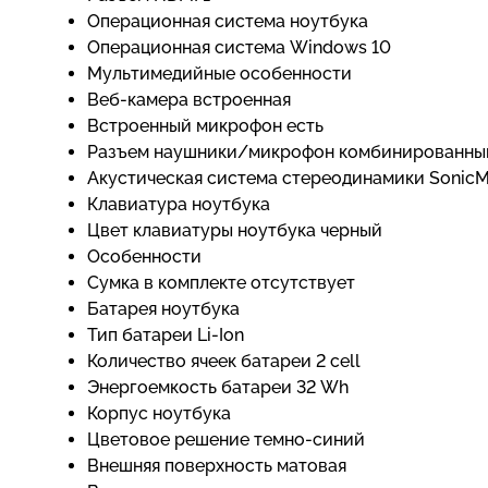
Операционная система ноутбука
Операционная система Windows 10
Мультимедийные особенности
Веб-камера встроенная
Встроенный микрофон есть
Разъем наушники/микрофон комбинированны
Акустическая система стереодинамики SonicM
Клавиатура ноутбука
Цвет клавиатуры ноутбука черный
Особенности
Сумка в комплекте отсутствует
Батарея ноутбука
Тип батареи Li-Ion
Количество ячеек батареи 2 cell
Энергоемкость батареи 32 Wh
Корпус ноутбука
Цветовое решение темно-синий
Внешняя поверхность матовая