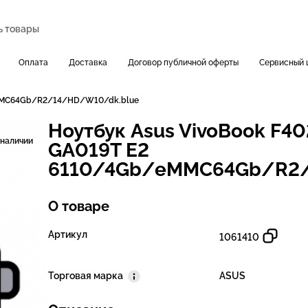
Оплата
Доставка
Договор публичной оферты
Сервисный 
eMMC64Gb/R2/14/HD/W10/dk.blue
Ноутбук Asus VivoBook F4
 наличии
GA019T E2
6110/4Gb/eMMC64Gb/R2/
О товаре
Артикул
1061410
Торговая марка
ASUS