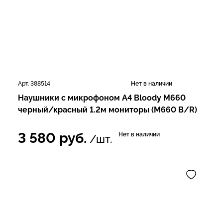
Арт. 388514
Нет в наличии
Наушники с микрофоном A4 Bloody M660
черный/красный 1.2м мониторы (M660 B/R)
3 580
руб.
Нет в наличии
/шт.