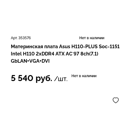
Арт. 353576
Нет в наличии
Материнская плата Asus H110-PLUS Soc-1151
Intel H110 2xDDR4 ATX AC`97 8ch(7.1)
GbLAN+VGA+DVI
5 540
руб.
Нет в наличии
/шт.