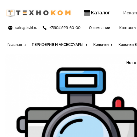
Каталог
sale@tkvkt.ru
+7(904)229-60-00
О компании
Контакты
Главная
ПЕРИФЕРИЯ И АКСЕССУАРЫ
Колонки
Колонки Ed
Нет в