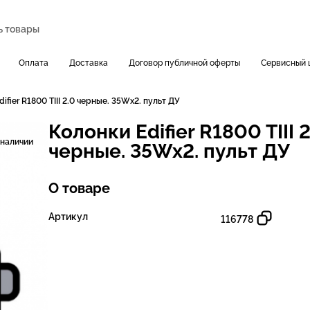
Оплата
Доставка
Договор публичной оферты
Сервисный 
ifier R1800 TIII 2.0 черные. 35Wх2. пульт ДУ
Колонки Edifier R1800 TIII 2
 наличии
черные. 35Wх2. пульт ДУ
О товаре
Артикул
116778