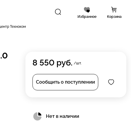
Избранное
Корзина
центр Техноком
.0
8 550
руб.
/шт.
Сообщить о поступлении
Нет в наличии