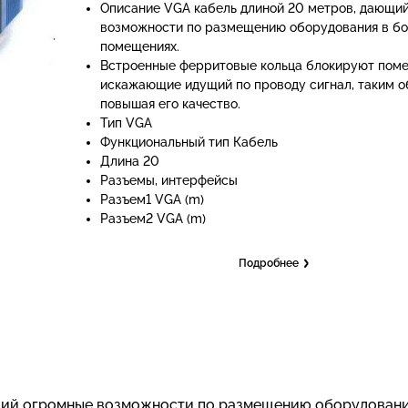
Описание VGA кабель длиной 20 метров, дающи
возможности по размещению оборудования в б
помещениях.
Встроенные ферритовые кольца блокируют пом
искажающие идущий по проводу сигнал, таким 
повышая его качество.
Тип VGA
Функциональный тип Кабель
Длина 20
Разъемы, интерфейсы
Разъем1 VGA (m)
Разъем2 VGA (m)
Подробнее
щий огромные возможности по размещению оборудовани