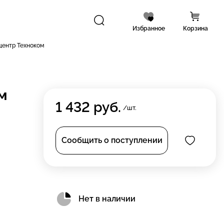
Избранное
Корзина
центр Техноком
м
1 432
руб.
/шт.
Сообщить о поступлении
Нет в наличии