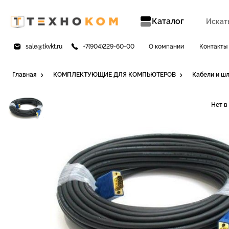
Каталог
sale@tkvkt.ru
+7(904)229-60-00
О компании
Контакты
Главная
КОМПЛЕКТУЮЩИЕ ДЛЯ КОМПЬЮТЕРОВ
Кабели и ш
Нет в